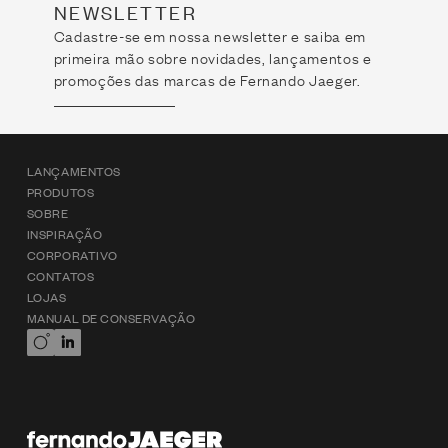
NEWSLETTER
Cadastre-se em nossa newsletter e saiba em
primeira mão sobre novidades, lançamentos e
promoções das marcas de Fernando Jaeger.
LANÇAMENTOS
PRODUTOS
SOBRE
INSPIRAÇÃO
CORPORATIVO
CONTATOS
LOJAS
MANUAL DE CONSERVAÇÃO