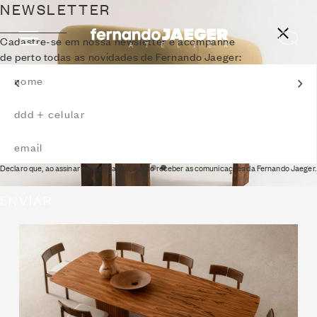
NEWSLETTER
Cadastre-se em nossa newsletter e acompanhe
de perto todas as novidades de Fernando Jaeger:
POLTRONA TERÊ
Declaro que, ao assinar esse cadastro, aceito receber as comunicações da Fernando Jaeger.
ENVIAR