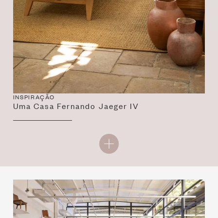
INSPIRAÇÃO
Uma Casa Fernando Jaeger IV