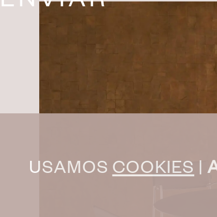
USAMOS
COOKIES
|