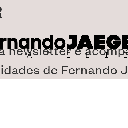
R
a newsletter e acom
vidades de Fernando J
ÇÃO