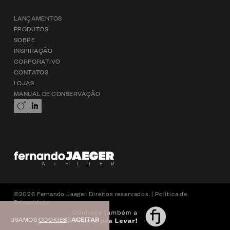
LANÇAMENTOS
PRODUTOS
SOBRE
INSPIRAÇÃO
CORPORATIVO
CONTATOS
LOJAS
MANUAL DE CONSERVAÇÃO
©2026 Fernando Jaeger. Direitos reservados. |
Política de
Privacidade
USAMOS
COOKIES
|
ACEITAR