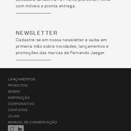
com móveis a pronta entrega.
NEWSLETTER
Cadastre-se em nossa newsletter e saiba em
primeira mão sobre novidades, lançamentos e
promoções das marcas de Fernando Jaeger.
LANÇAMENTOS
PRODUTOS
SOBRE
INSPIRAÇÃO
CORPORATIVO
CONTATOS
LOJAS
MANUAL DE CONSERVAÇÃO