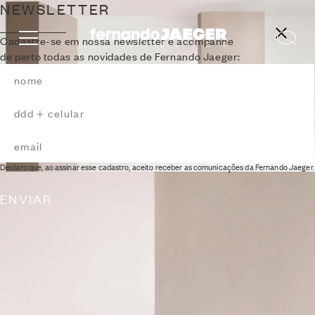
NEWSLETTER
Cadastre-se em nossa newsletter e acompanhe
de perto todas as novidades de Fernando Jaeger:
SOFÁ MAXMAX
2016
Declaro que, ao assinar esse cadastro, aceito receber as comunicações da Fernando Jaeger.
ENVIAR