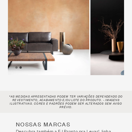
*AS MEDIDAS APRESENTADAS PODEM TER VARIAÇÕES DEPENDENDO DO
REVESTIMENTO, ACABAMENTO E/OU LOTE
DO PRODUTO. - IMAGENS
ILUSTRATIVAS. CORES E PADRÕES PODEM SER ALTERADOS SEM AVISO
PRÉVIO.
NOSSAS MARCAS
Descubra também a FJ Pronto pra Levar!, linha