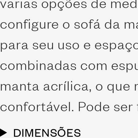
varias opções de med
configure o sofá da m
para seu uso e espaç
combinadas com espu
manta acrílica, o que
confortável. Pode ser 
DIMENSÕES