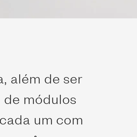
a, além de ser
os de módulos
 – cada um com