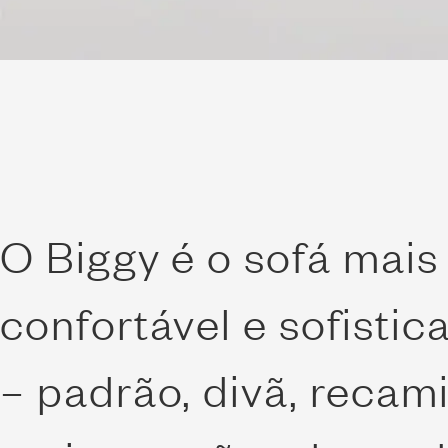
O Biggy é o sofá mais 
confortável e sofisti
– padrão, divã, recami