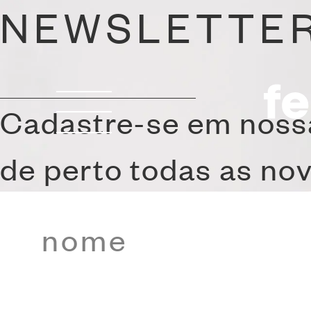
NEWSLETTE
Cadastre-se em noss
de perto todas as no
SOFÁ BI