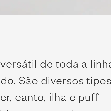
versátil de toda a linh
cado. São diversos tip
er, canto, ilha e puff