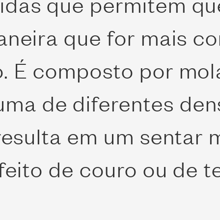
idas que permitem qu
aneira que for mais c
o. É composto por mol
ma de diferentes den
 resulta em um sentar 
feito de couro ou de t