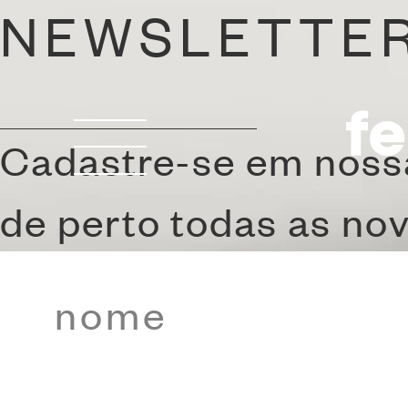
NEWSLETTE
Cadastre-se em noss
de perto todas as no
POLTRO