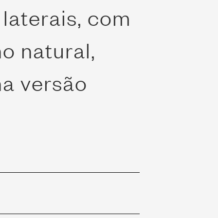
aterais, com
o natural,
na versão