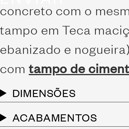
concreto com o mesmo
tampo em Teca maciça
ebanizado e nogueira
com
tampo de ciment
DIMENSÕES
ACABAMENTOS