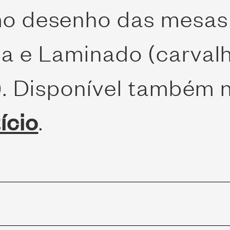
 desenho das mesas l
 e Laminado (carvalh
). Disponível também 
ício
.