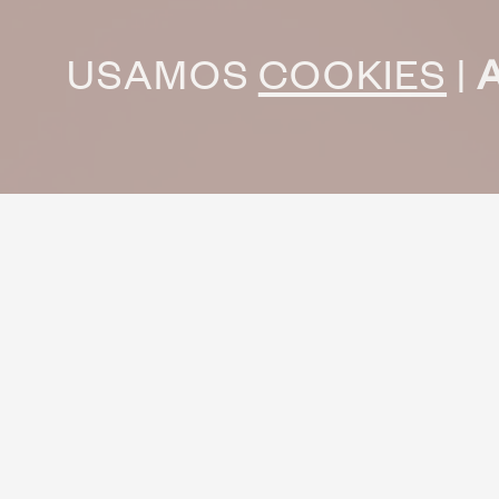
USAMOS
COOKIES
|