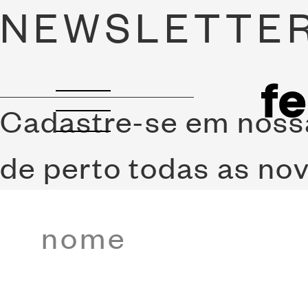
NEWSLETTE
Cadastre-se em noss
de perto todas as no
MESA URC