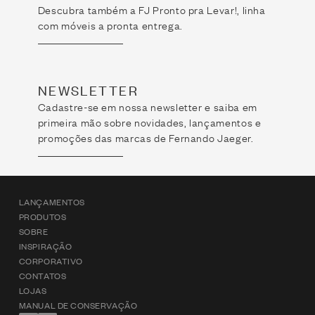
Descubra também a FJ Pronto pra Levar!, linha
com móveis a pronta entrega.
NEWSLETTER
Cadastre-se em nossa newsletter e saiba em
primeira mão sobre novidades, lançamentos e
promoções das marcas de Fernando Jaeger.
LANÇAMENTOS
PRODUTOS
SOBRE
INSPIRAÇÃO
CORPORATIVO
CONTATOS
LOJAS
MANUAL DE CONSERVAÇÃO