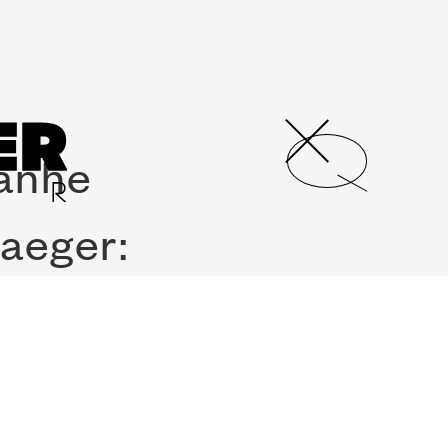
panhe
aeger: