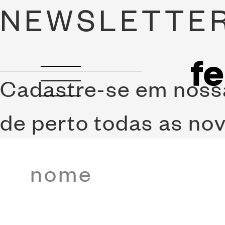
NEWSLETTE
Cadastre-se em noss
de perto todas as no
SP | POMPEI
Rua Tavares Bast