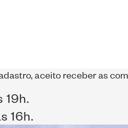
cadastro, aceito receber as c
s 19h.
s 16h.