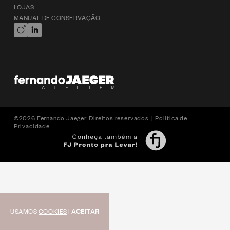
LOJAS
MANUAL DE CONSERVAÇÃO
©2026 Fernando Jaeger. Direitos reservados. |
Política de
Privacidade
USAMOS
COOKIES
|
ACEITAR